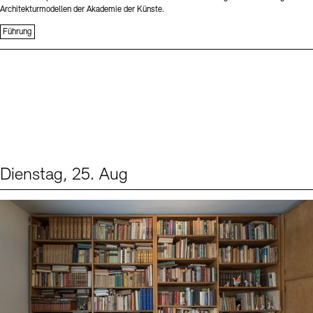
Architekturmodellen der Akademie der Künste.
Führung
Dienstag, 25. Aug
Events (1)
Sprache