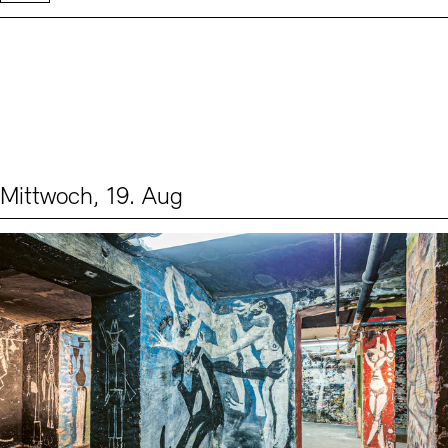
Mittwoch, 19. Aug
Events (1)
Sprache