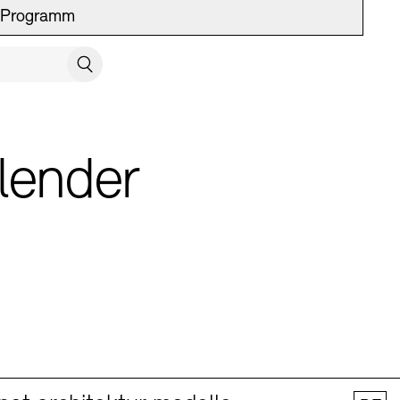
Programm
UCH SCHLIESSEN
Suchen
lender
 Vermittlung