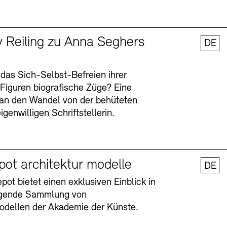
y Reiling zu Anna Seghers
DE
 das Sich-Selbst-Befreien ihrer
n Figuren biografische Züge? Eine
an den Wandel von der behüteten
igenwilligen Schriftstellerin.
pot architektur modelle
DE
ot bietet einen exklusiven Einblick in
agende Sammlung von
odellen der Akademie der Künste.