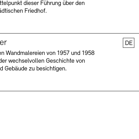
ttelpunkt dieser Führung über den
dtischen Friedhof.
ler
DE
nen Wandmalereien von 1957 und 1958
l der wechselvollen Geschichte von
und Gebäude zu besichtigen.