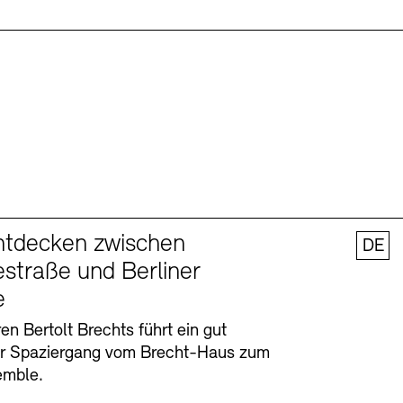
ntdecken zwischen
DE
straße und Berliner
e
en Bertolt Brechts führt ein gut
er Spaziergang vom Brecht-Haus zum
emble.