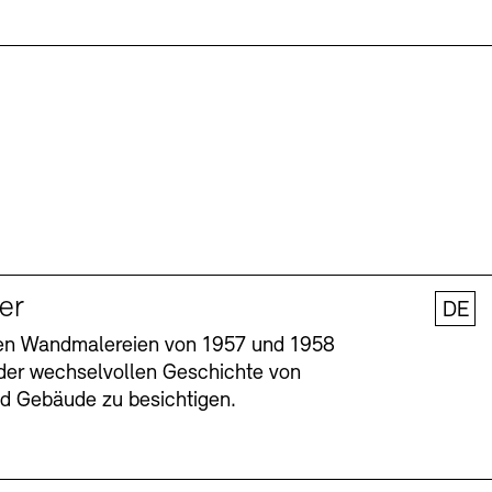
ler
DE
nen Wandmalereien von 1957 und 1958
l der wechselvollen Geschichte von
und Gebäude zu besichtigen.