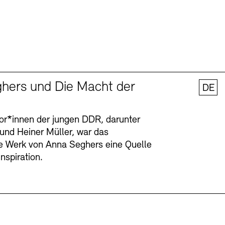
hers und Die Macht der
DE
tor*innen der jungen DDR, darunter
 und Heiner Müller, war das
ge Werk von Anna Seghers eine Quelle
Inspiration.