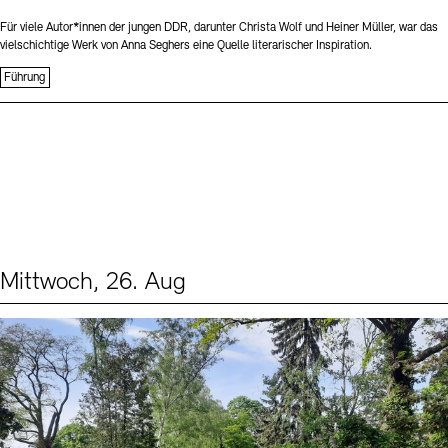
Für viele Autor*innen der jungen DDR, darunter Christa Wolf und Heiner Müller, war das
vielschichtige Werk von Anna Seghers eine Quelle literarischer Inspiration.
Führung
Mittwoch, 26. Aug
Events (2)
Sprache