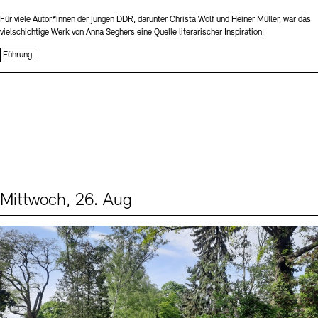
Für viele Autor*innen der jungen DDR, darunter Christa Wolf und Heiner Müller, war das
vielschichtige Werk von Anna Seghers eine Quelle literarischer Inspiration.
Führung
Mittwoch, 26. Aug
Events (2)
Sprache