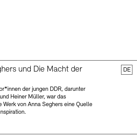
hers und Die Macht der
DE
tor*innen der jungen DDR, darunter
 und Heiner Müller, war das
ge Werk von Anna Seghers eine Quelle
Inspiration.