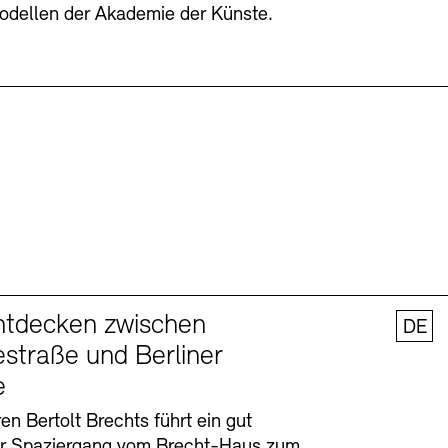
odellen der Akademie der Künste.
ntdecken zwischen
DE
straße und Berliner
e
en Bertolt Brechts führt ein gut
er Spaziergang vom Brecht-Haus zum