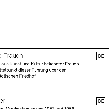
e Frauen
DE
 aus Kunst und Kultur bekannter Frauen
ttelpunkt dieser Führung über den
dtischen Friedhof.
ler
DE