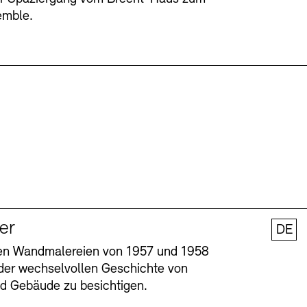
emble.
ler
DE
nen Wandmalereien von 1957 und 1958
l der wechselvollen Geschichte von
und Gebäude zu besichtigen.