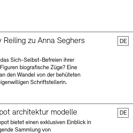
y Reiling zu Anna Seghers
DE
 das Sich-Selbst-Befreien ihrer
n Figuren biografische Züge? Eine
an den Wandel von der behüteten
igenwilligen Schriftstellerin.
pot architektur modelle
DE
ot bietet einen exklusiven Einblick in
agende Sammlung von