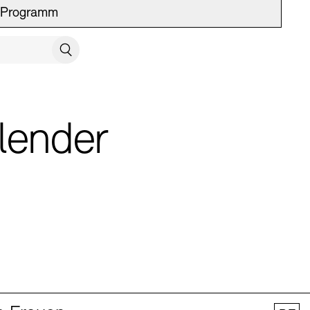
Programm
UCH SCHLIESSEN
Suchen
lender
 Vermittlung