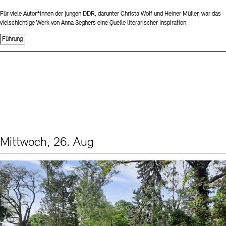
Für viele Autor*innen der jungen DDR, darunter Christa Wolf und Heiner Müller, war das
vielschichtige Werk von Anna Seghers eine Quelle literarischer Inspiration.
Führung
Mittwoch, 26. Aug
Events (2)
Sprache