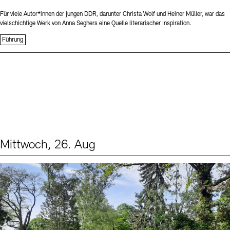
Für viele Autor*innen der jungen DDR, darunter Christa Wolf und Heiner Müller, war das
vielschichtige Werk von Anna Seghers eine Quelle literarischer Inspiration.
Führung
Mittwoch, 26. Aug
Events (2)
Sprache