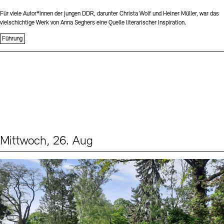
Für viele Autor*innen der jungen DDR, darunter Christa Wolf und Heiner Müller, war das
vielschichtige Werk von Anna Seghers eine Quelle literarischer Inspiration.
Führung
Mittwoch, 26. Aug
Events (2)
Sprache