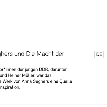
hers und Die Macht der
DE
tor*innen der jungen DDR, darunter
 und Heiner Müller, war das
ge Werk von Anna Seghers eine Quelle
Inspiration.