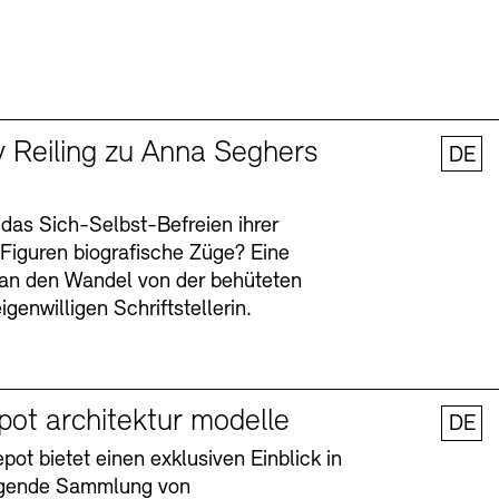
y Reiling zu Anna Seghers
DE
 das Sich-Selbst-Befreien ihrer
n Figuren biografische Züge? Eine
an den Wandel von der behüteten
igenwilligen Schriftstellerin.
pot architektur modelle
DE
ot bietet einen exklusiven Einblick in
agende Sammlung von