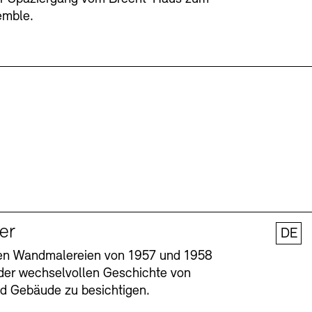
emble.
ler
DE
nen Wandmalereien von 1957 und 1958
l der wechselvollen Geschichte von
und Gebäude zu besichtigen.