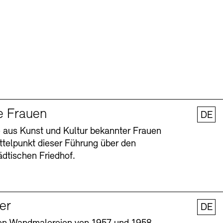
e Frauen
DE
 aus Kunst und Kultur bekannter Frauen
ttelpunkt dieser Führung über den
dtischen Friedhof.
ler
DE