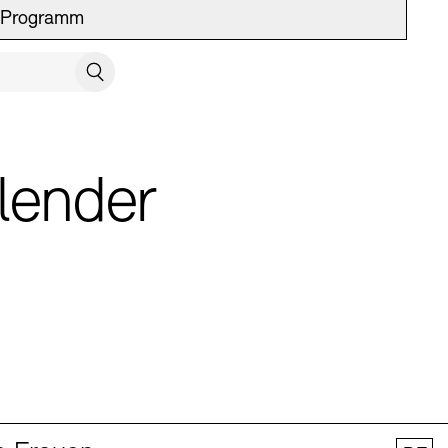
Programm
UCH SCHLIESSEN
Suchen
lender
 Vermittlung