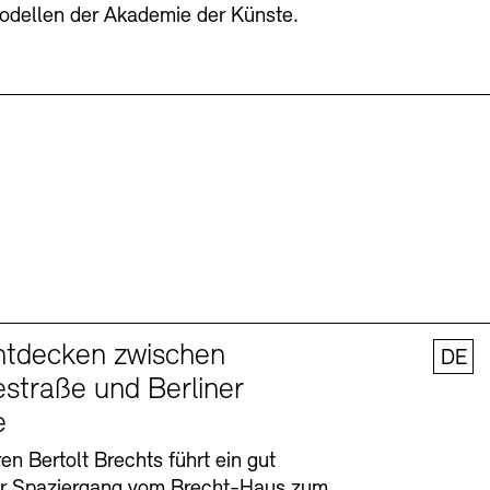
odellen der Akademie der Künste.
ntdecken zwischen
DE
straße und Berliner
e
en Bertolt Brechts führt ein gut
er Spaziergang vom Brecht-Haus zum