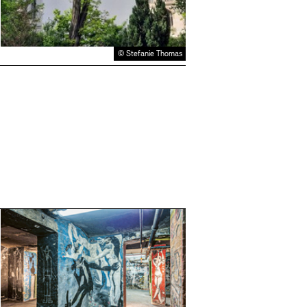
© Stefanie Thomas
Mehr e