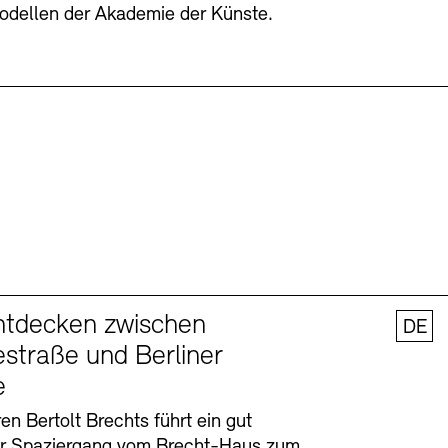
odellen der Akademie der Künste.
ntdecken zwischen
DE
straße und Berliner
e
en Bertolt Brechts führt ein gut
er Spaziergang vom Brecht-Haus zum