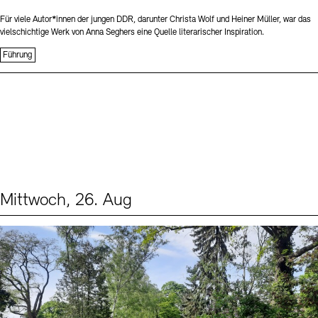
Für viele Autor*innen der jungen DDR, darunter Christa Wolf und Heiner Müller, war das
vielschichtige Werk von Anna Seghers eine Quelle literarischer Inspiration.
Führung
Mittwoch, 26. Aug
Events (2)
Sprache