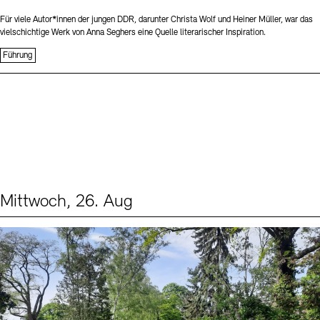
Für viele Autor*innen der jungen DDR, darunter Christa Wolf und Heiner Müller, war das
vielschichtige Werk von Anna Seghers eine Quelle literarischer Inspiration.
Führung
Mittwoch, 26. Aug
Events (2)
Sprache