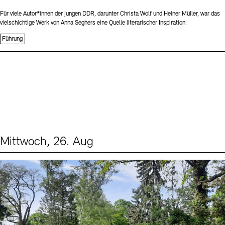
Für viele Autor*innen der jungen DDR, darunter Christa Wolf und Heiner Müller, war das
vielschichtige Werk von Anna Seghers eine Quelle literarischer Inspiration.
Führung
Mittwoch, 26. Aug
Events (2)
Sprache