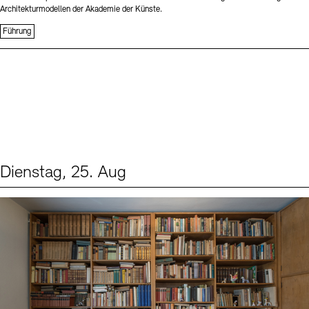
Architekturmodellen der Akademie der Künste.
Führung
Dienstag, 25. Aug
Events (1)
Sprache