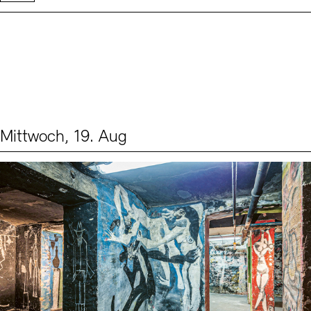
Mittwoch, 19. Aug
Events (1)
Sprache