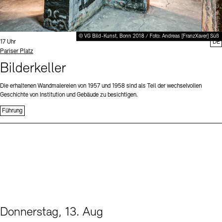
© VG Bild-Kunst, Bonn 2018 / Foto: Andreas [FranzXaver] Süß
Uhrzeit:
17 Uhr
DE
Standort
Pariser Platz
Bilderkeller
Die erhaltenen Wandmalereien von 1957 und 1958 sind als Teil der wechselvollen
Geschichte von Institution und Gebäude zu besichtigen.
Führung
Donnerstag, 13. Aug