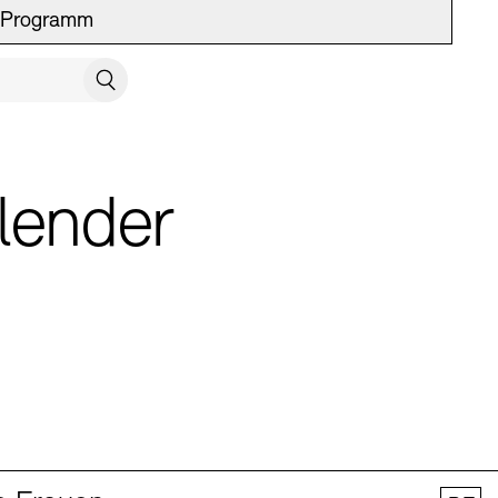
Programm
UCH SCHLIESSEN
Suchen
lender
 Vermittlung