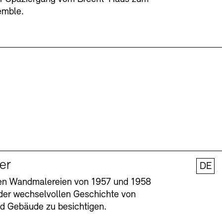
emble.
ler
DE
nen Wandmalereien von 1957 und 1958
l der wechselvollen Geschichte von
und Gebäude zu besichtigen.