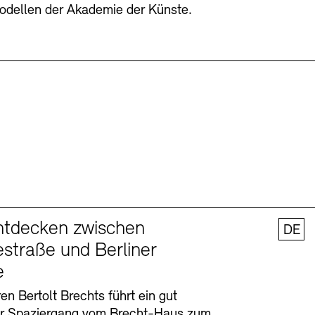
odellen der Akademie der Künste.
ntdecken zwischen
DE
straße und Berliner
e
en Bertolt Brechts führt ein gut
er Spaziergang vom Brecht-Haus zum