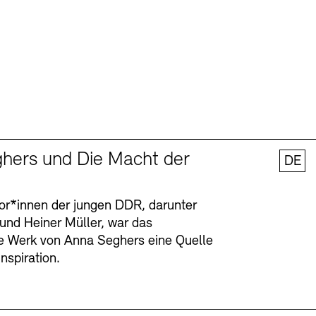
hers und Die Macht der
DE
tor*innen der jungen DDR, darunter
 und Heiner Müller, war das
ge Werk von Anna Seghers eine Quelle
Inspiration.