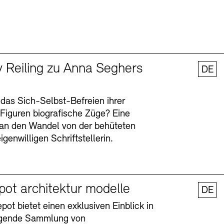
y Reiling zu Anna Seghers
DE
 das Sich-Selbst-Befreien ihrer
n Figuren biografische Züge? Eine
an den Wandel von der behüteten
igenwilligen Schriftstellerin.
pot architektur modelle
DE
ot bietet einen exklusiven Einblick in
agende Sammlung von