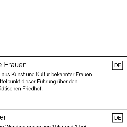
e Frauen
DE
 aus Kunst und Kultur bekannter Frauen
ttelpunkt dieser Führung über den
dtischen Friedhof.
ler
DE