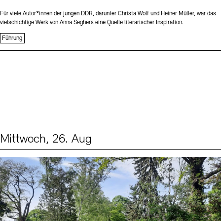
Für viele Autor*innen der jungen DDR, darunter Christa Wolf und Heiner Müller, war das
vielschichtige Werk von Anna Seghers eine Quelle literarischer Inspiration.
Führung
Mittwoch, 26. Aug
Events (2)
Sprache