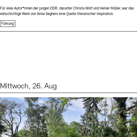
Für viele Autor*innen der jungen DDR, darunter Christa Wolf und Heiner Müller, war das
vielschichtige Werk von Anna Seghers eine Quelle literarischer Inspiration.
Führung
Mittwoch, 26. Aug
Events (2)
Sprache