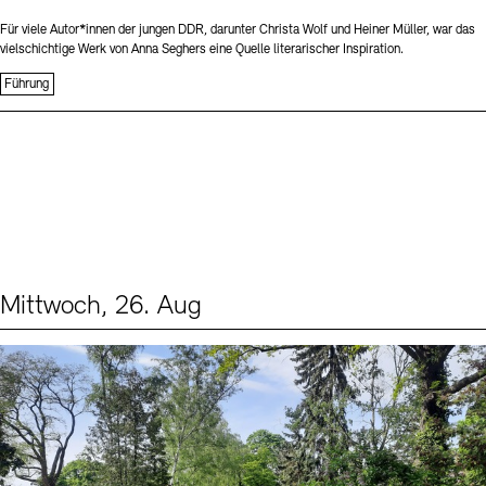
Für viele Autor*innen der jungen DDR, darunter Christa Wolf und Heiner Müller, war das
vielschichtige Werk von Anna Seghers eine Quelle literarischer Inspiration.
Führung
Mittwoch, 26. Aug
Events (2)
Sprache