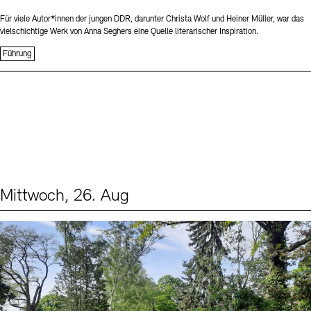
Für viele Autor*innen der jungen DDR, darunter Christa Wolf und Heiner Müller, war das
vielschichtige Werk von Anna Seghers eine Quelle literarischer Inspiration.
Führung
Mittwoch, 26. Aug
Events (2)
Sprache