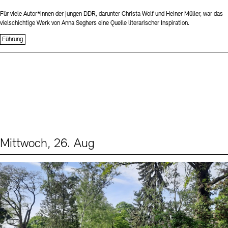
Für viele Autor*innen der jungen DDR, darunter Christa Wolf und Heiner Müller, war das
vielschichtige Werk von Anna Seghers eine Quelle literarischer Inspiration.
Führung
Mittwoch, 26. Aug
Events (2)
Sprache