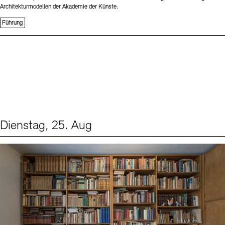
Architekturmodellen der Akademie der Künste.
Führung
Dienstag, 25. Aug
Events (1)
Sprache