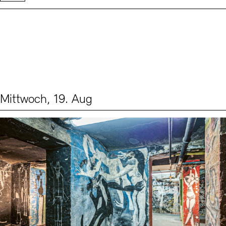
Mittwoch, 19. Aug
Events (1)
Sprache