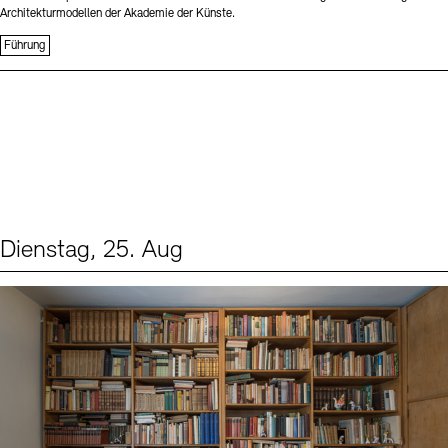
Architekturmodellen der Akademie der Künste.
Führung
Dienstag, 25. Aug
Events (1)
Sprache