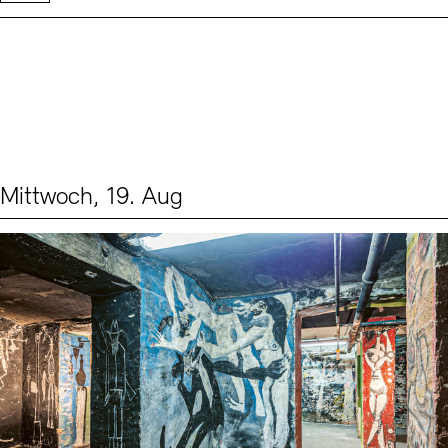
Mittwoch, 19. Aug
Events (1)
Sprache