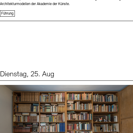
Architekturmodellen der Akademie der Künste.
Führung
Dienstag, 25. Aug
Events (1)
Sprache