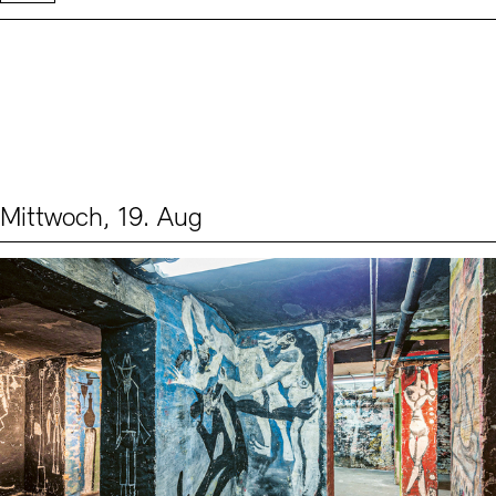
Mittwoch, 19. Aug
Events (1)
Sprache