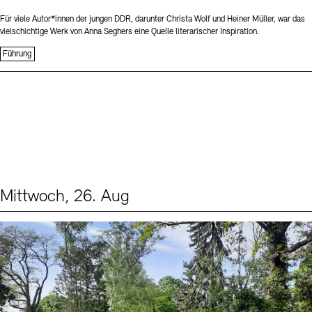
Für viele Autor*innen der jungen DDR, darunter Christa Wolf und Heiner Müller, war das
vielschichtige Werk von Anna Seghers eine Quelle literarischer Inspiration.
Führung
Mittwoch, 26. Aug
Events (2)
Sprache