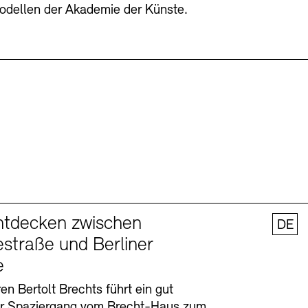
odellen der Akademie der Künste.
ntdecken zwischen
DE
straße und Berliner
e
en Bertolt Brechts führt ein gut
er Spaziergang vom Brecht-Haus zum