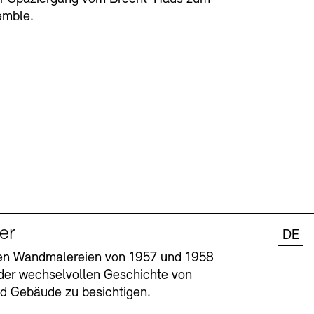
emble.
ler
DE
nen Wandmalereien von 1957 und 1958
l der wechselvollen Geschichte von
und Gebäude zu besichtigen.