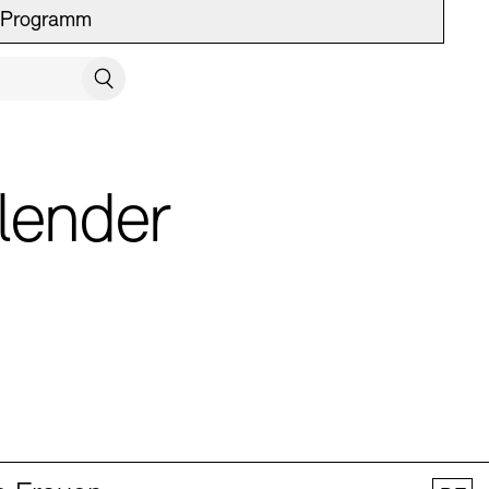
Programm
UCH SCHLIESSEN
Suchen
lender
 Vermittlung