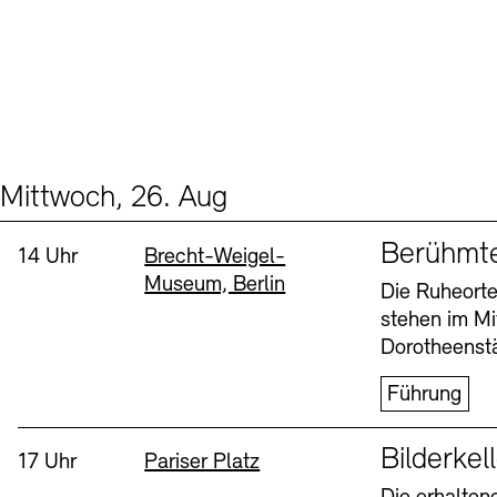
Mittwoch, 26. Aug
Events (2)
Sprache
Berühmt
Uhrzeit:
Standort
14 Uhr
Brecht-Weigel-
Museum, Berlin
Die Ruheorte
stehen im Mi
Dorotheenstä
Führung
Sprache
Bilderkel
Uhrzeit:
Standort
17 Uhr
Pariser Platz