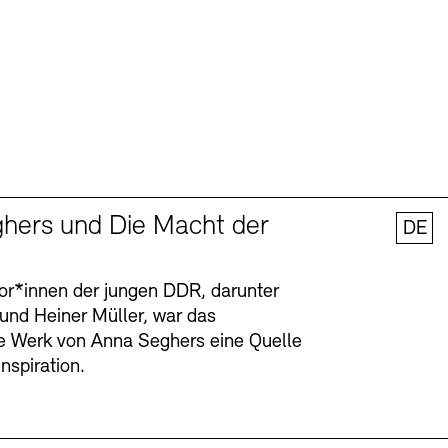
hers und Die Macht der
DE
tor*innen der jungen DDR, darunter
 und Heiner Müller, war das
ge Werk von Anna Seghers eine Quelle
Inspiration.