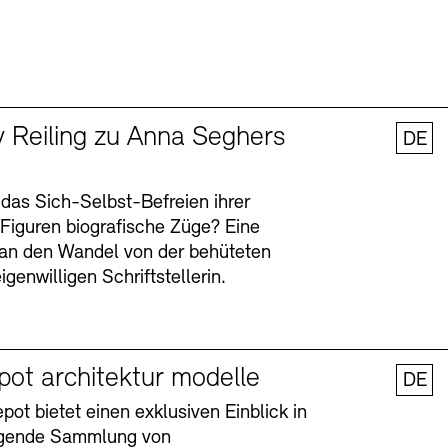
y Reiling zu Anna Seghers
DE
 das Sich-Selbst-Befreien ihrer
n Figuren biografische Züge? Eine
an den Wandel von der behüteten
igenwilligen Schriftstellerin.
pot architektur modelle
DE
ot bietet einen exklusiven Einblick in
agende Sammlung von