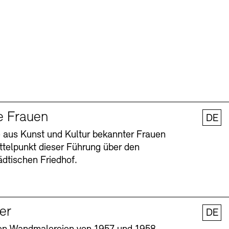
e Frauen
DE
 aus Kunst und Kultur bekannter Frauen
ttelpunkt dieser Führung über den
dtischen Friedhof.
ler
DE