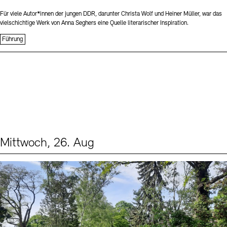
Für viele Autor*innen der jungen DDR, darunter Christa Wolf und Heiner Müller, war das
vielschichtige Werk von Anna Seghers eine Quelle literarischer Inspiration.
Führung
Mittwoch, 26. Aug
Events (2)
Sprache