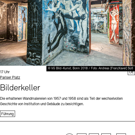
© VG Bild-Kunst, Bonn 2018 / Foto: Andreas [FranzXaver] Süß
Uhrzeit:
17 Uhr
DE
Standort
Pariser Platz
Bilderkeller
Die erhaltenen Wandmalereien von 1957 und 1958 sind als Teil der wechselvollen
Geschichte von Institution und Gebäude zu besichtigen.
Führung