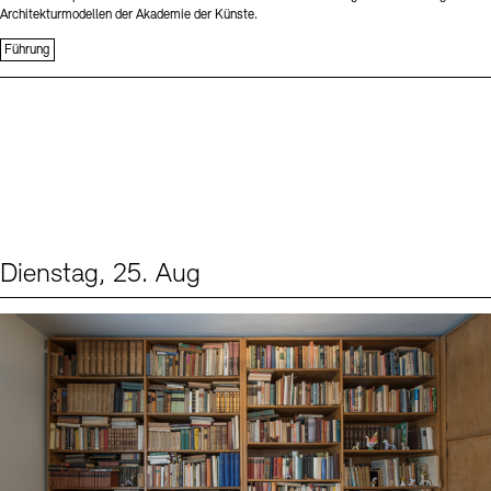
Architekturmodellen der Akademie der Künste.
Führung
Dienstag, 25. Aug
Events (1)
Sprache