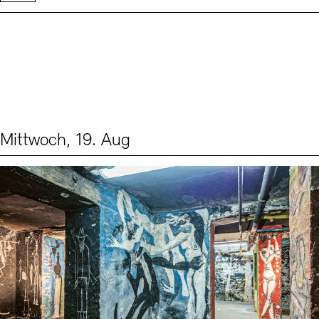
Mittwoch, 19. Aug
Events (1)
Sprache