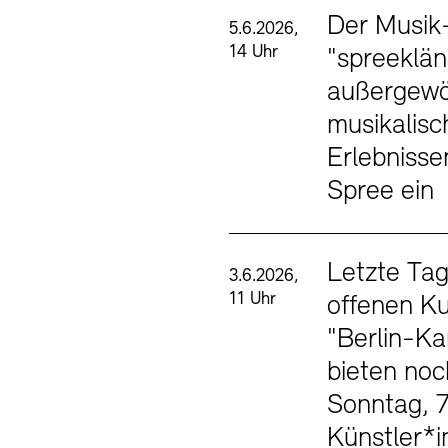
Der Musik
5.6.2026,
14 Uhr
"spreeklän
außergewö
musikalisc
Erlebnisse
Spree ein
Letzte Tag
3.6.2026,
11 Uhr
offenen K
"Berlin-Ka
bieten noc
Sonntag, 7.
Künstler*i