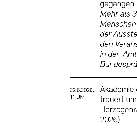
gegangen
Mehr als 
Menschen
der Ausste
den Veran
in den Amt
Bundesprä
Akademie 
22.6.2026,
11 Uhr
trauert um
Herzogenr
2026)