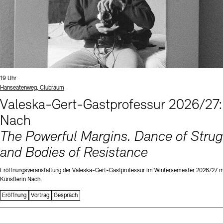
Uhrzeit:
19 Uhr
Standort
Hanseatenweg, Clubraum
Valeska-Gert-Gastprofessur 2026/27:
Nach
The Powerful Margins. Dance of Strug
and Bodies of Resistance
Eröffnungsveranstaltung der Valeska-Gert-Gastprofessur im Wintersemester 2026/27 m
Künstlerin Nach.
Eröffnung
Vortrag
Gespräch