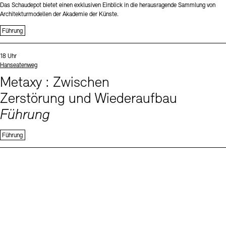
Das Schaudepot bietet einen exklusiven Einblick in die herausragende Sammlung von
Architekturmodellen der Akademie der Künste.
Führung
Sprachen
Uhrzeit:
18 Uhr
Standort
Hanseatenweg
Metaxy : Zwischen
Zerstörung und Wiederaufbau
Führung
Führung