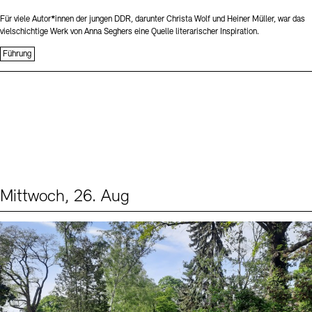
Für viele Autor*innen der jungen DDR, darunter Christa Wolf und Heiner Müller, war das
vielschichtige Werk von Anna Seghers eine Quelle literarischer Inspiration.
Führung
Mittwoch, 26. Aug
Events (2)
Sprache