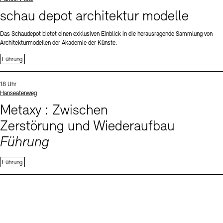
schau depot architektur modelle
Das Schaudepot bietet einen exklusiven Einblick in die herausragende Sammlung von
Architekturmodellen der Akademie der Künste.
Führung
Sprachen
Uhrzeit:
18 Uhr
Standort
Hanseatenweg
Metaxy : Zwischen
Zerstörung und Wiederaufbau
Führung
Führung