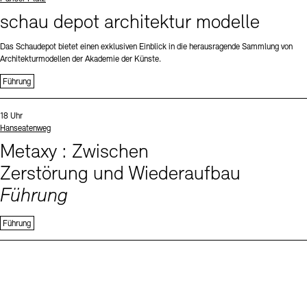
schau depot architektur modelle
Das Schaudepot bietet einen exklusiven Einblick in die herausragende Sammlung von
Architekturmodellen der Akademie der Künste.
Führung
Sprachen
Uhrzeit:
18 Uhr
Standort
Hanseatenweg
Metaxy : Zwischen
Zerstörung und Wiederaufbau
Führung
Führung