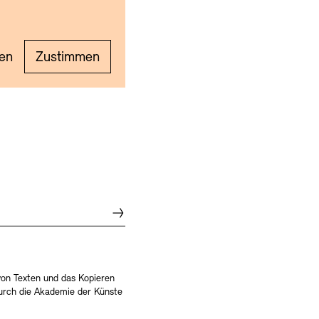
en
Zustimmen
von Texten und das Kopieren
durch die Akademie der Künste