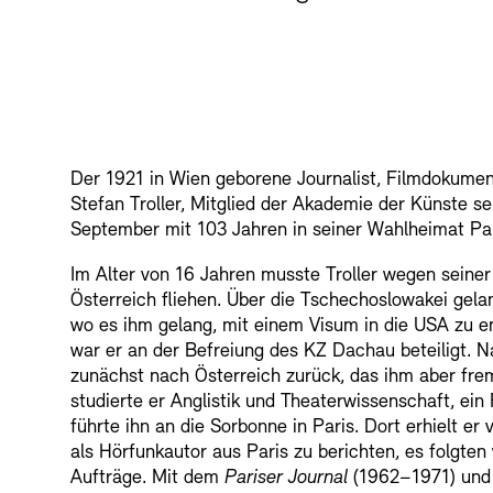
Der 1921 in Wien geborene Journalist, Filmdokumen
Stefan Troller, Mitglied der Akademie der Künste sei
September mit 103 Jahren in seiner Wahlheimat Par
Im Alter von 16 Jahren musste Troller wegen seiner
Österreich fliehen. Über die Tschechoslowakei gela
wo es ihm gelang, mit einem Visum in die USA zu e
war er an der Befreiung des KZ Dachau beteiligt. 
zunächst nach Österreich zurück, das ihm aber fre
studierte er Anglistik und Theaterwissenschaft, ein
führte ihn an die Sorbonne in Paris. Dort erhielt e
als Hörfunkautor aus Paris zu berichten, es folgten 
Aufträge. Mit dem
Pariser Journal
(1962–1971) und 