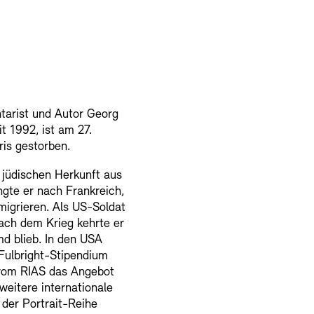
tarist und Autor Georg
t 1992, ist am 27.
is gestorben.
 jüdischen Herkunft aus
ngte er nach Frankreich,
migrieren. Als US-Soldat
Nach dem Krieg kehrte er
md blieb. In den USA
 Fulbright-Stipendium
r vom RIAS das Angebot
weitere internationale
der Portrait-Reihe