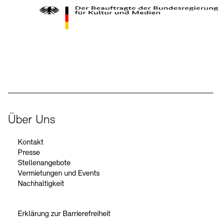
Kontakte
Archivdatenbank
OPAC
Digitale Sammlungen
Exil-Archive
Stellenangebote
Newsletter
Presse
Der Beauftragte der Bundesregierung für Kultur und Medien
Nachhaltigkeit
Kontakt
Über Uns
Kontakt
Presse
Stellenangebote
Vermietungen und Events
Nachhaltigkeit
Erklärung zur Barrierefreiheit