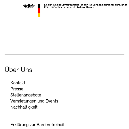
Kontakte
Archivdatenbank
OPAC
Digitale Sammlungen
Exil-Archive
Stellenangebote
Newsletter
Presse
Der Beauftragte der Bundesregierung für Kultur und Medien
Nachhaltigkeit
Kontakt
Über Uns
Kontakt
Presse
Stellenangebote
Vermietungen und Events
Nachhaltigkeit
Erklärung zur Barrierefreiheit