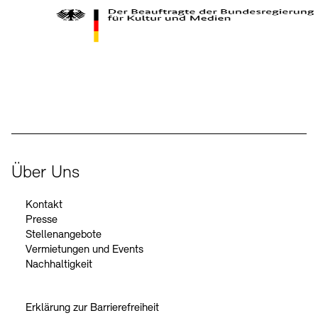
Kontakte
Archivdatenbank
OPAC
Digitale Sammlungen
Exil-Archive
Stellenangebote
Newsletter
Presse
Der Beauftragte der Bundesregierung für Kultur und Medien
Nachhaltigkeit
Kontakt
Über Uns
Kontakt
Presse
Stellenangebote
Vermietungen und Events
Nachhaltigkeit
Erklärung zur Barrierefreiheit