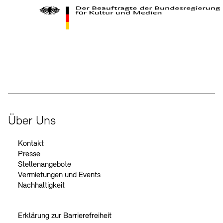
Kontakte
Archivdatenbank
OPAC
Digitale Sammlungen
Exil-Archive
Stellenangebote
Newsletter
Presse
Der Beauftragte der Bundesregierung für Kultur und Medien
Nachhaltigkeit
Kontakt
Über Uns
Kontakt
Presse
Stellenangebote
Vermietungen und Events
Nachhaltigkeit
Erklärung zur Barrierefreiheit