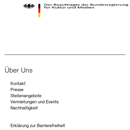
Kontakte
Archivdatenbank
OPAC
Digitale Sammlungen
Exil-Archive
Stellenangebote
Newsletter
Presse
Der Beauftragte der Bundesregierung für Kultur und Medien
Nachhaltigkeit
Kontakt
Über Uns
Kontakt
Presse
Stellenangebote
Vermietungen und Events
Nachhaltigkeit
Erklärung zur Barrierefreiheit