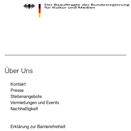
Kontakte
Archivdatenbank
OPAC
Digitale Sammlungen
Exil-Archive
Stellenangebote
Newsletter
Presse
Der Beauftragte der Bundesregierung für Kultur und Medien
Nachhaltigkeit
Kontakt
Über Uns
Kontakt
Presse
Stellenangebote
Vermietungen und Events
Nachhaltigkeit
Erklärung zur Barrierefreiheit