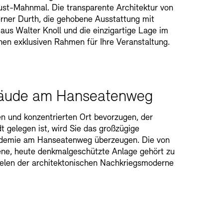
st-Mahnmal. Die transparente Architektur von
rner Durth, die gehobene Ausstattung mit
us Walter Knoll und die einzigartige Lage im
inen exklusiven Rahmen für Ihre Veranstaltung.
äude am Hanseatenweg
n und konzentrierten Ort bevorzugen, der
t gelegen ist, wird Sie das großzügige
demie am Hanseatenweg überzeugen. Die von
ne, heute denkmalgeschützte Anlage gehört zu
elen der architektonischen Nachkriegsmoderne