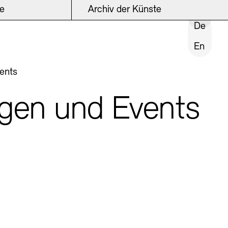
ke
Archiv der Künste
INSTITUTION SCHLIESSEN
De
En
ents
gen und Events