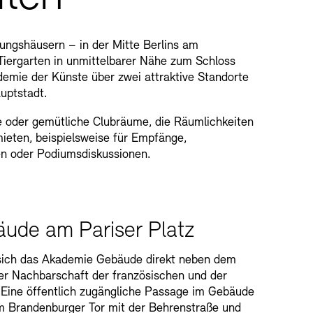
tungshäusern – in der Mitte Berlins am
Tiergarten in unmittelbarer Nähe zum Schloss
demie der Künste über zwei attraktive Standorte
uptstadt.
e oder gemütliche Clubräume, die Räumlichkeiten
ieten, beispielsweise für Empfänge,
en oder Podiumsdiskussionen.
ude am Pariser Platz
 sich das Akademie Gebäude direkt neben dem
rer Nachbarschaft der französischen und der
 Eine öffentlich zugängliche Passage im Gebäude
em Brandenburger Tor mit der Behrenstraße und