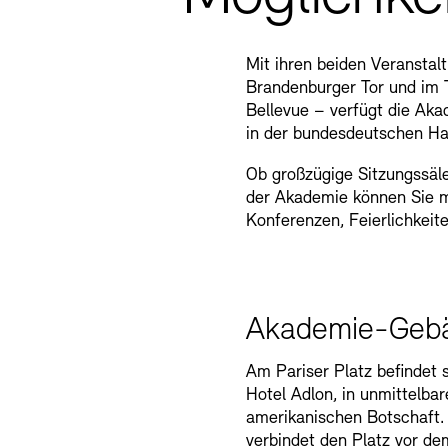
Mit ihren beiden Veranstal
Brandenburger Tor und im 
Bellevue – verfügt die Aka
in der bundesdeutschen Ha
Ob großzügige Sitzungssäl
der Akademie können Sie m
Konferenzen, Feierlichkeit
Akademie-Gebä
Am Pariser Platz befindet
Hotel Adlon, in unmittelba
amerikanischen Botschaft.
verbindet den Platz vor d