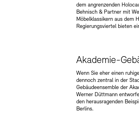
dem angrenzenden Holocau
Behnisch & Partner mit We
Möbelklassikern aus dem Ha
Regierungsviertel bieten e
Akademie-Geb
Wenn Sie eher einen ruhige
dennoch zentral in der Stad
Gebäudeensemble der Aka
Werner Düttmann entworfe
den herausragenden Beispi
Berlins.