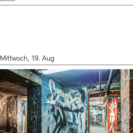
Mittwoch, 19. Aug
Events (1)
Sprache