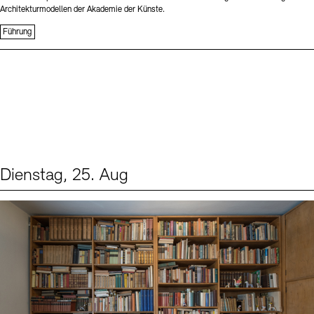
Architekturmodellen der Akademie der Künste.
Führung
Dienstag, 25. Aug
Events (1)
Sprache