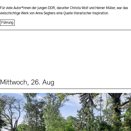
Für viele Autor*innen der jungen DDR, darunter Christa Wolf und Heiner Müller, war das
vielschichtige Werk von Anna Seghers eine Quelle literarischer Inspiration.
Führung
Mittwoch, 26. Aug
Events (2)
Sprache