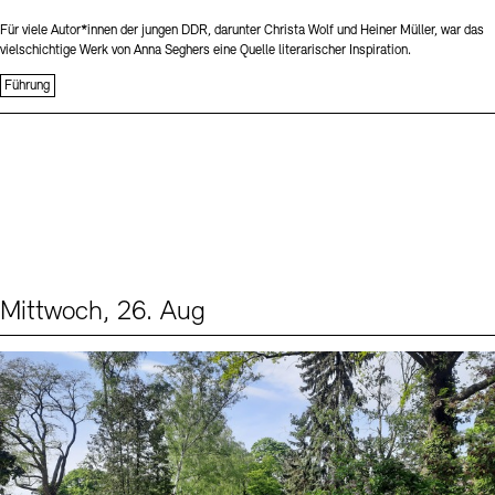
Für viele Autor*innen der jungen DDR, darunter Christa Wolf und Heiner Müller, war das
vielschichtige Werk von Anna Seghers eine Quelle literarischer Inspiration.
Führung
Mittwoch, 26. Aug
Events (2)
Sprache