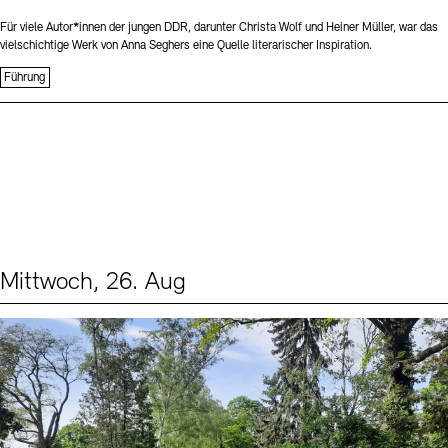
Für viele Autor*innen der jungen DDR, darunter Christa Wolf und Heiner Müller, war das
vielschichtige Werk von Anna Seghers eine Quelle literarischer Inspiration.
Führung
Mittwoch, 26. Aug
Events (2)
Sprache