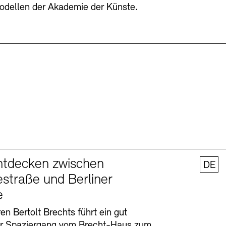
odellen der Akademie der Künste.
ntdecken zwischen
DE
straße und Berliner
e
en Bertolt Brechts führt ein gut
er Spaziergang vom Brecht-Haus zum