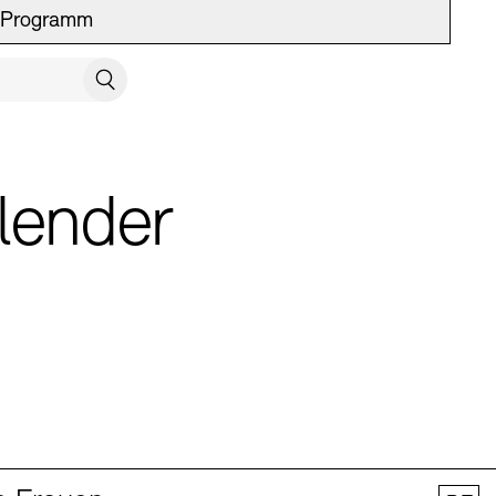
Programm
UCH SCHLIESSEN
Suchen
lender
 Vermittlung