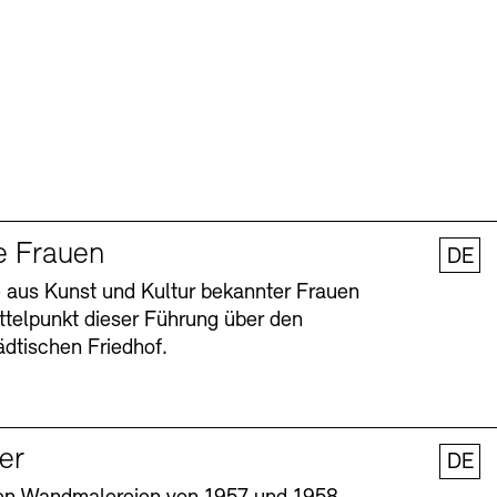
e Frauen
DE
 aus Kunst und Kultur bekannter Frauen
ttelpunkt dieser Führung über den
dtischen Friedhof.
ler
DE