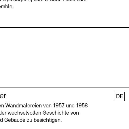
emble.
ler
DE
nen Wandmalereien von 1957 und 1958
l der wechselvollen Geschichte von
und Gebäude zu besichtigen.