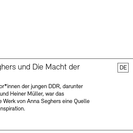
hers und Die Macht der
DE
tor*innen der jungen DDR, darunter
 und Heiner Müller, war das
ge Werk von Anna Seghers eine Quelle
Inspiration.