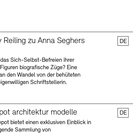
y Reiling zu Anna Seghers
DE
 das Sich-Selbst-Befreien ihrer
n Figuren biografische Züge? Eine
an den Wandel von der behüteten
igenwilligen Schriftstellerin.
pot architektur modelle
DE
ot bietet einen exklusiven Einblick in
agende Sammlung von