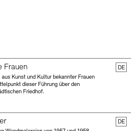
e Frauen
DE
 aus Kunst und Kultur bekannter Frauen
ttelpunkt dieser Führung über den
dtischen Friedhof.
ler
DE