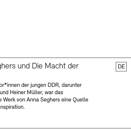
hers und Die Macht der
DE
tor*innen der jungen DDR, darunter
 und Heiner Müller, war das
ge Werk von Anna Seghers eine Quelle
Inspiration.