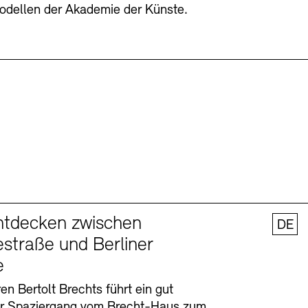
odellen der Akademie der Künste.
ntdecken zwischen
DE
straße und Berliner
e
en Bertolt Brechts führt ein gut
er Spaziergang vom Brecht-Haus zum