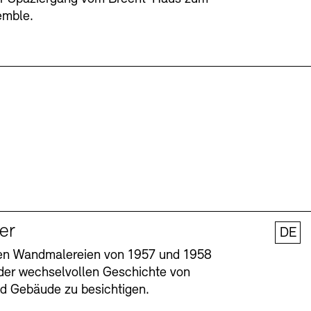
emble.
ler
DE
nen Wandmalereien von 1957 und 1958
l der wechselvollen Geschichte von
und Gebäude zu besichtigen.