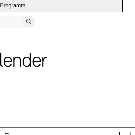
Programm
UCH SCHLIESSEN
Suchen
lender
 Vermittlung