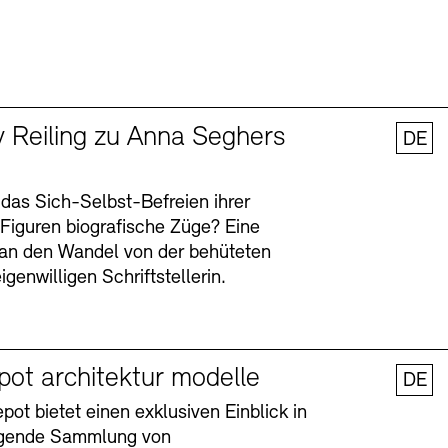
y Reiling zu Anna Seghers
DE
 das Sich-Selbst-Befreien ihrer
n Figuren biografische Züge? Eine
an den Wandel von der behüteten
igenwilligen Schriftstellerin.
pot architektur modelle
DE
ot bietet einen exklusiven Einblick in
agende Sammlung von