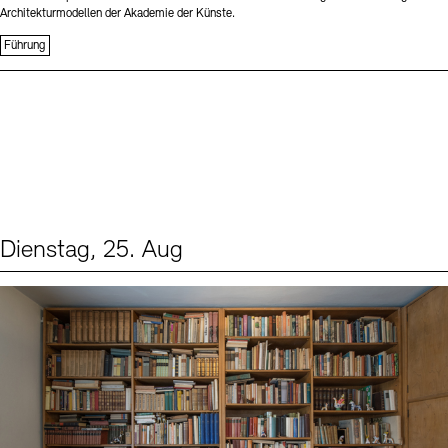
Architekturmodellen der Akademie der Künste.
Führung
Dienstag, 25. Aug
Events (1)
Sprache