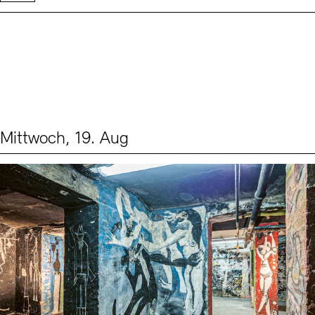
Mittwoch, 19. Aug
Events (1)
Sprache