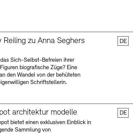
y Reiling zu Anna Seghers
DE
 das Sich-Selbst-Befreien ihrer
n Figuren biografische Züge? Eine
an den Wandel von der behüteten
igenwilligen Schriftstellerin.
pot architektur modelle
DE
ot bietet einen exklusiven Einblick in
agende Sammlung von