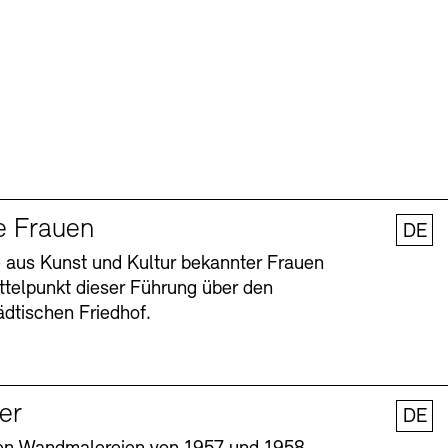
e Frauen
DE
 aus Kunst und Kultur bekannter Frauen
ttelpunkt dieser Führung über den
dtischen Friedhof.
ler
DE