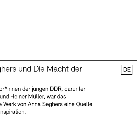
hers und Die Macht der
DE
tor*innen der jungen DDR, darunter
 und Heiner Müller, war das
ge Werk von Anna Seghers eine Quelle
Inspiration.