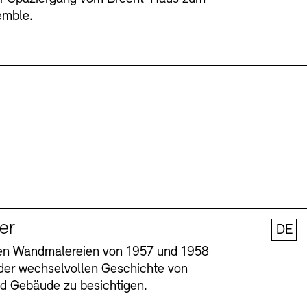
emble.
ler
DE
nen Wandmalereien von 1957 und 1958
l der wechselvollen Geschichte von
und Gebäude zu besichtigen.