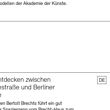
odellen der Akademie der Künste.
ntdecken zwischen
DE
straße und Berliner
e
en Bertolt Brechts führt ein gut
er Spaziergang vom Brecht-Haus zum