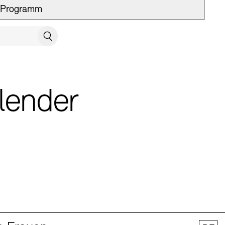
Programm
UCH SCHLIESSEN
Suchen
lender
 Vermittlung