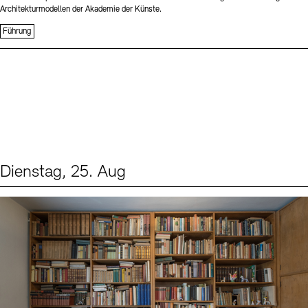
Architekturmodellen der Akademie der Künste.
Führung
Dienstag, 25. Aug
Events (1)
Sprache