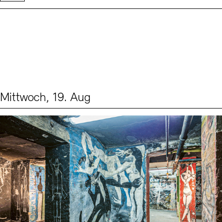
Mittwoch, 19. Aug
Events (1)
Sprache